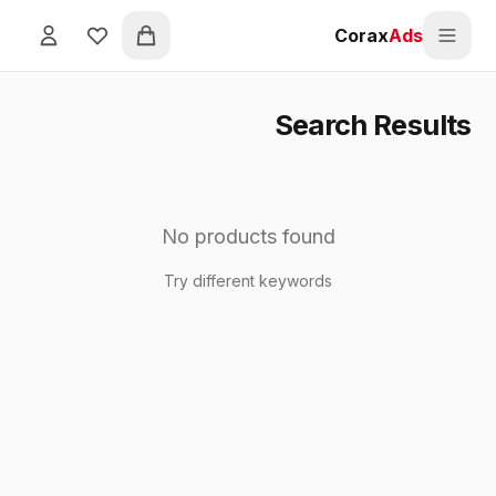
לג לתוכן הראשי
Corax
Ads
Favorites
התחבר
Search Results
No products found
Try different keywords