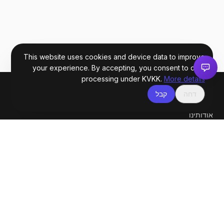
This website uses cookies and device data to improve
your experience. By accepting, you consent to data
processing under KVKK.
More details
דחה
קבל
מידע
אודותינו
צור קשר
בלוג
Videos
Sitemap
Data Protection Notice
מדיניות פרטיות
Delivery & Returns